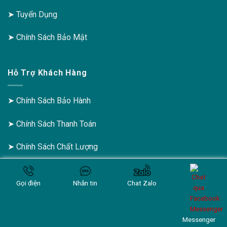
➤
Tuyển Dụng
➤
Chính Sách Bảo Mật
Hỗ Trợ Khách Hàng
➤
Chính Sách Bảo Hành
➤
Chính Sách Thanh Toán
➤
Chính Sách Chất Lượng
Gọi điện
Nhắn tin
Chat Zalo
Copyright 2025 ©
Top1mxh.com
Messenger