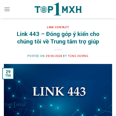
Skip
to
content
LINK CONTACT
Link 443 – Đóng góp ý kiến cho
chúng tôi về Trung tâm trợ giúp
POSTED ON
29/05/2024
BY
TÙNG DƯƠNG
29
Th5