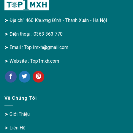
➤ Địa chỉ: 460 Khương Đình - Thanh Xuân - Hà Nội
➤ Điện thoại : 0363 363 770
➤ Email :
Top1mxh@gmail.com
➤ Website :
Top1mxh.com
Về Chúng Tôi
➤
Giới Thiệu
➤
Liên Hệ