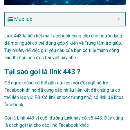
Mục lục
Link 443 là liên kết mà Facebook cung cấp cho người dùng
để mọi người có thể đ
óng góp ý kiến về Trung tâm trợ giúp
.
Tuy nhiên, để việc gửi yêu cầu của bạn có tỉ lệ thành công
cao thì bạn nên đọc bài viết này nhé.
Tại sao gọi là link 443 ?
Để người dùng có thể gần gũi hơn với đội ngũ hỗ trợ
Facebook thì họ đã cung cấp nhiều liên kết để chúng ta có
thể liên lạc với FB. Có link unlock tưởng nhớ, có link để khoá
facebook,…
Gọi là Link 443 vì cuối đường Link này có số 443. Đây cũng
là cách gọi tắt cho các link Facebook khác.