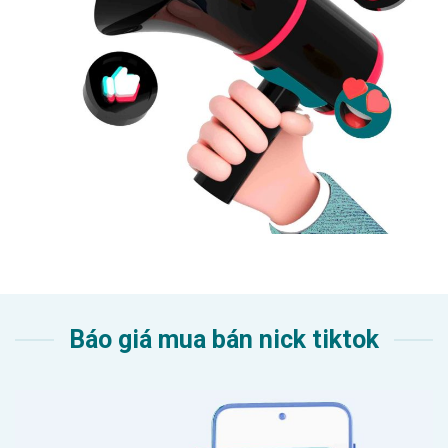
Báo giá mua bán nick tiktok