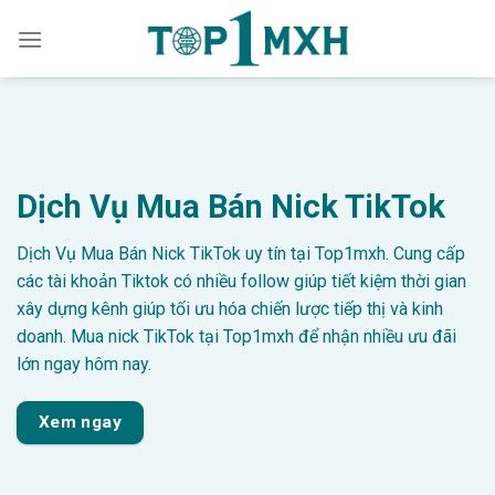
Skip
to
content
Dịch Vụ Mua Bán Nick TikTok
Dịch Vụ Mua Bán Nick TikTok uy tín tại Top1mxh. Cung cấp
các tài khoản Tiktok có nhiều follow giúp tiết kiệm thời gian
xây dựng kênh giúp tối ưu hóa chiến lược tiếp thị và kinh
doanh. Mua nick TikTok tại Top1mxh để nhận nhiều ưu đãi
lớn ngay hôm nay.
Xem ngay