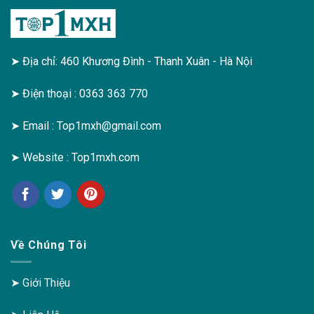
➤ Địa chỉ: 460 Khương Đình - Thanh Xuân - Hà Nội
➤ Điện thoại : 0363 363 770
➤ Email :
Top1mxh@gmail.com
➤ Website :
Top1mxh.com
Về Chúng Tôi
➤
Giới Thiệu