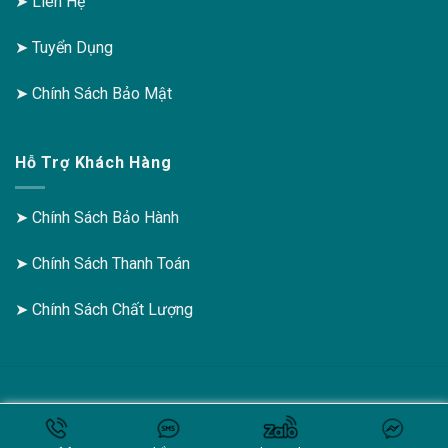
➤
Liên Hệ
➤
Tuyển Dụng
➤
Chính Sách Bảo Mật
Hỗ Trợ Khách Hàng
➤
Chính Sách Bảo Hành
➤
Chính Sách Thanh Toán
➤
Chính Sách Chất Lượng
Copyright 2025 ©
Top1mxh.com