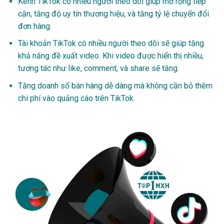
Kênh TikTok có nhiều người theo dõi giúp mở rộng tiếp
cận, tăng độ uy tín thương hiệu, và tăng tỷ lệ chuyển đổi
đơn hàng.
Tài khoản TikTok có nhiều người theo dõi sẽ giúp tăng
khả năng đề xuất video. Khi video được hiển thị nhiều,
tương tác như like, comment, và share sẽ tăng.
Tăng doanh số bán hàng dễ dàng mà không cần bỏ thêm
chi phí vào quảng cáo trên TikTok.