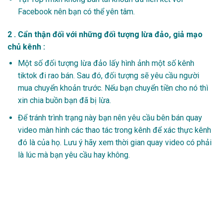
Facebook nên bạn có thể yên tâm.
2 . Cẩn thận đối với những đối tượng lừa đảo, giả mạo
chủ kênh :
Một số đối tượng lừa đảo lấy hình ảnh một số kênh
tiktok đi rao bán. Sau đó, đối tượng sẽ yêu cầu người
mua chuyển khoản trước. Nếu bạn chuyển tiền cho nó thì
xin chia buồn bạn đã bị lừa.
Để tránh trình trạng này bạn nên yêu cầu bên bán quay
video màn hình các thao tác trong kênh để xác thực kênh
đó là của họ. Lưu ý hãy xem thời gian quay video có phải
là lúc mà bạn yêu cầu hay không.