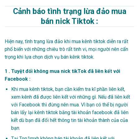
Cảnh báo tình trạng lừa đảo mua
bán nick Tiktok :
Hiện nay, tình trạng lừa đảo khi mua kênh tiktok diễn ra rất
phổ biến với những chiêu trò rất tinh vi, mọi người nên cẩn
trọng khi lựa chọn dịch vụ bán kênk tiktok.
1 . Tuyệt đối không mua nick tikTok đã liên kết với
Facebook :
Khi mua kênh tiktok, bạn cần kiểm tra kĩ phần liên kết,
xem kênh đã được liên kết với những gì. Nếu đã liên kết
với Facebook thì đừng nên mua. Vì bạn có thể bị người
bán lấy lại kênh tiktok bằng tài khoản facebook đã liên
kết dù bạn đã đổi hết thông tin tài khoản thành của của
bạn.
Tại Top1mxh
không bán tài khoản đã liên kết với