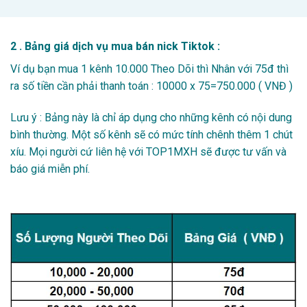
2 . Bảng giá dịch vụ mua bán nick Tiktok :
Ví dụ bạn mua 1 kênh 10.000 Theo Dõi thì Nhân với 75đ thì
ra số tiền cần phải thanh toán : 10000 x 75=750.000 ( VNĐ )
Lưu ý : Bảng này là chỉ áp dụng cho những kênh có nội dung
bình thường. Một số kênh sẽ có mức tính chênh thêm 1 chút
xíu. Mọi người cứ liên hệ với TOP1MXH sẽ được tư vấn và
báo giá miễn phí.