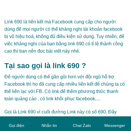
Link 690 là liên kết mà Facebook cung cấp cho người dùng
để mọi người có thể kháng nghị tài khoản facebook bị vô
hiệu hoá, không đủ điều kiện sử dụng. Tuy nhiên, để việc
kháng nghị của bạn bằng link 690 có tỉ lệ thành công cao thì
bạn nên đọc bài viết này nhé.
Tại sao gọi là link 690 ?
Để người dùng có thể gần gũi hơn với đội ngũ hỗ trợ
Facebook thì họ đã cung cấp nhiều liên kết để chúng ta có
thể liên lạc với FB. Có link để thêm phương thức thanh toán
quảng cáo , có link khôi phục facebook,…
Gọi là Link 690 vì cuối đường Link này có số 690. Đây cũng
là cách gọi tắt cho các link Facebook khác.
Gọi điện
Nhắn tin
Chat Zalo
Messenger