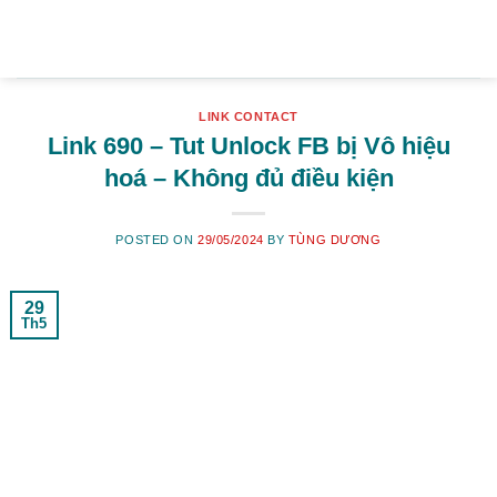
Skip
to
content
LINK CONTACT
Link 690 – Tut Unlock FB bị Vô hiệu
hoá – Không đủ điều kiện
POSTED ON
29/05/2024
BY
TÙNG DƯƠNG
29
Th5