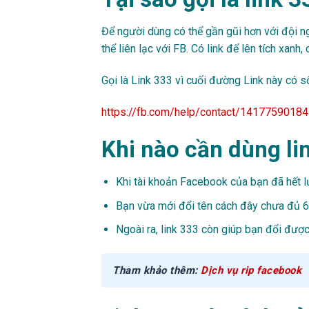
Để người dùng có thể gần gũi hơn với đội ng
thể liên lạc với FB. Có link để lên tích xan
Gọi là Link 333 vì cuối đường Link này có s
https://fb.com/help/contact/1417759018
Khi nào cần dùng li
Khi tài khoản Facebook của bạn đã hết lư
Bạn vừa mới đổi tên cách đây chưa đủ 6
Ngoài ra, link 333 còn giúp bạn đổi đượ
Tham khảo thêm:
Dịch vụ rip facebook