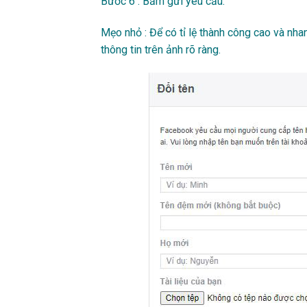
Bước 6 : Bấm gửi yêu cầu.
Mẹo nhỏ : Để có tỉ lệ thành công cao và nh
thông tin trên ảnh rõ ràng.