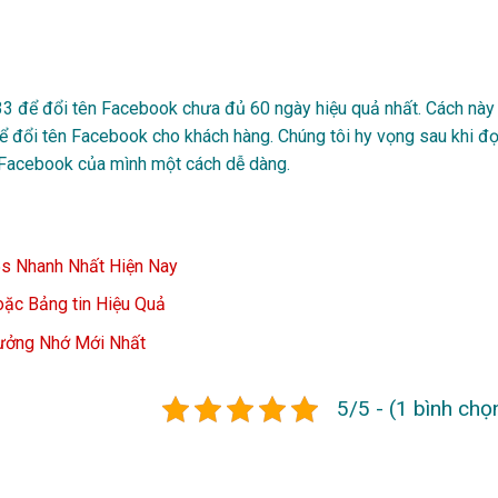
333 để đổi tên Facebook chưa đủ 60 ngày hiệu quả nhất. Cách này
 đổi tên Facebook cho khách hàng. Chúng tôi hy vọng sau khi đ
ên Facebook của mình một cách dễ dàng.
5s Nhanh Nhất Hiện Nay
oặc Bảng tin Hiệu Quả
Tưởng Nhớ Mới Nhất
5/5 - (1 bình chọ