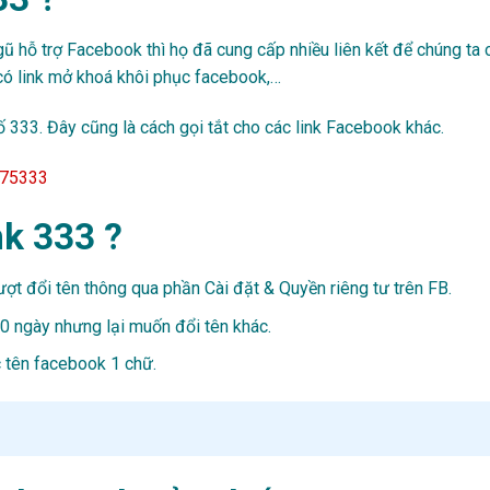
ũ hỗ trợ Facebook thì họ đã cung cấp nhiều liên kết để chúng ta 
h, có link mở khoá khôi phục facebook,…
ố 333. Đây cũng là cách gọi tắt cho các link Facebook khác.
475333
nk 333 ?
ợt đổi tên thông qua phần Cài đặt & Quyền riêng tư trên FB.
0 ngày nhưng lại muốn đổi tên khác.
c tên facebook 1 chữ.