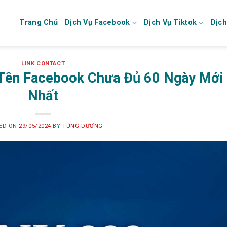
Trang Chủ
Dịch Vụ Facebook
Dịch Vụ Tiktok
Dịch
LINK CONTACT
i Tên Facebook Chưa Đủ 60 Ngày Mới
Nhất
ED ON
29/05/2024
BY
TÙNG DƯƠNG