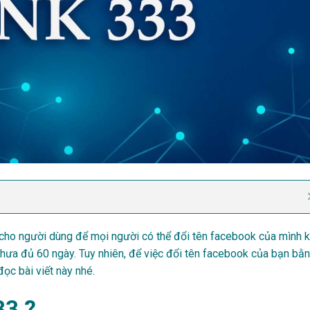
 cho người dùng để mọi người có thể đổi tên facebook của mình k
chưa đủ 60 ngày. Tuy nhiên, để việc đổi tên facebook của bạn bằ
đọc bài viết này nhé.
33 ?