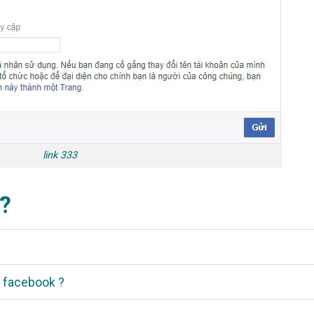
link 333
 ?
ên facebook ?