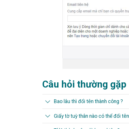
Câu hỏi thường gặp
Bao lâu thì đổi tên thành công ?
Giấy tờ tuỳ thân nào có thể đổi t