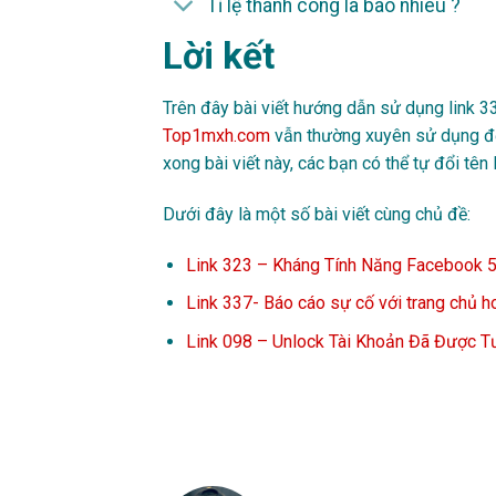
Tỉ lệ thành công là bao nhiêu ?
Lời kết
Trên đây bài viết hướng dẫn sử dụng link 
Top1mxh.com
vẫn thường xuyên sử dụng để
xong bài viết này, các bạn có thể tự đổi t
Dưới đây là một số bài viết cùng chủ đề:
Link 323 – Kháng Tính Năng Facebook 
Link 337- Báo cáo sự cố với trang chủ h
Link 098 – Unlock Tài Khoản Đã Được 