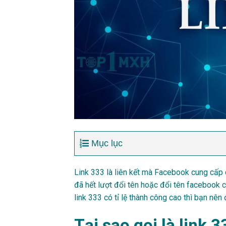
Mục lục
Link 333 là liên kết mà Facebook cung cấp
đã hết lượt đổi tên hoặc đổi tên facebook 
link 333 có tỉ lệ thành công cao thì bạn nên 
Tại sao gọi là link 3