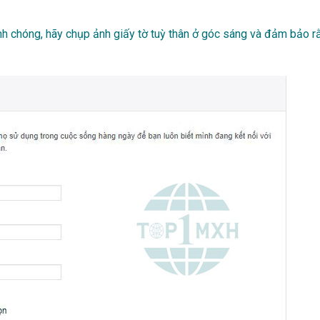
anh chóng, hãy chụp ảnh giấy tờ tuỳ thân ở góc sáng và đảm bảo r