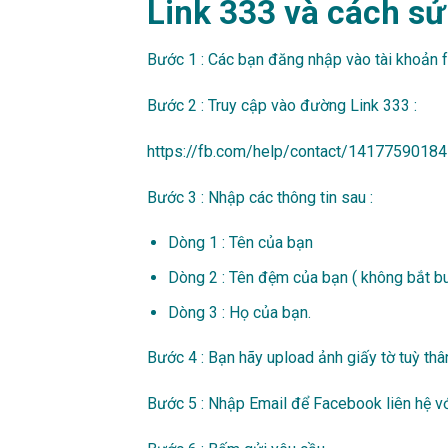
Link 333 và cách s
Bước 1 : Các bạn đăng nhập vào tài khoản 
Bước 2 : Truy cập vào đường Link 333 :
https://fb.com/help/contact/1417759018
Bước 3 : Nhập các thông tin sau :
Dòng 1 : Tên của bạn
Dòng 2 : Tên đệm của bạn ( không bắt b
Dòng 3 : Họ của bạn.
Bước 4 : Bạn hãy upload ảnh giấy tờ tuỳ thâ
Bước 5 : Nhập Email để Facebook liên hệ vớ