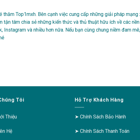
ghé thăm Top1mxh. Bên cạnh việc cung cấp những giải pháp mạng 
 tận tâm chia sẻ những kiến thức và thủ thuật hữu ích về các nền
k, Instagram và nhiều hơn nữa. Nếu bạn cùng chung niềm đam mê
nhé
Chúng Tôi
Hỗ Trợ Khách Hàng
ới Thiệu
➤
Chính Sách Bảo Hành
iên Hệ
➤
Chính Sách Thanh Toán